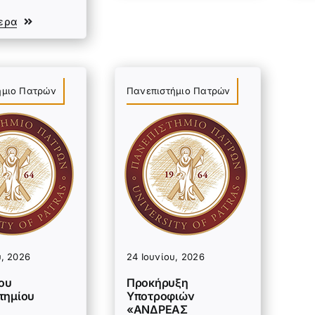
ερα
ήμιο Πατρών
Πανεπιστήμιο Πατρών
υ, 2026
24 Ιουνίου, 2026
του
Προκήρυξη
τημίου
Υποτροφιών
«ΑΝΔΡΕΑΣ