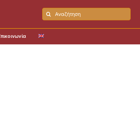
Search
for:
Επικοινωνία