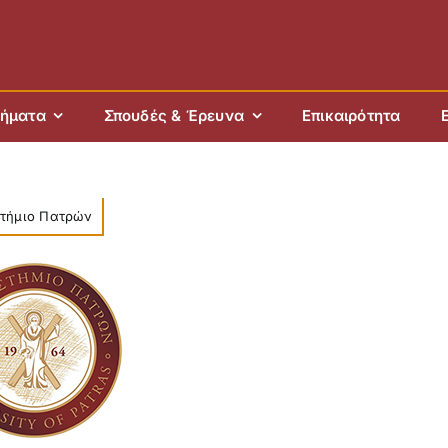
ήματα
Σπουδές & Έρευνα
Επικαιρότητα
τήμιο Πατρών