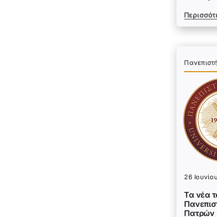
Περισσότ
Πανεπιστ
26 Ιουνίο
Τα νέα 
Πανεπισ
Πατρών