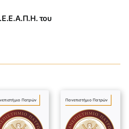
Ε.Ε.Α.Π.Η. του
νεπιστήμιο Πατρών
Πανεπιστήμιο Πατρών