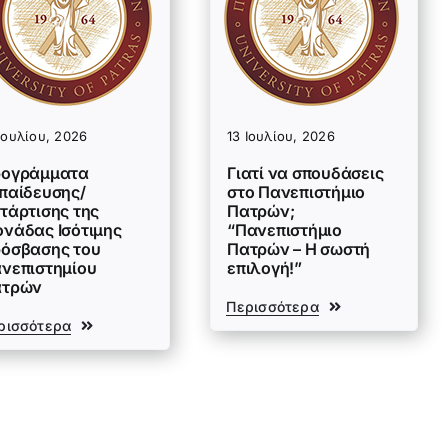
Ιουλίου, 2026
13 Ιουλίου, 2026
ογράμματα
Γιατί να σπουδάσεις
παίδευσης/
στο Πανεπιστήμιο
τάρτισης της
Πατρών;
νάδας Ισότιμης
“Πανεπιστήμιο
όσβασης του
Πατρών – Η σωστή
νεπιστημίου
επιλογή!”
ατρών
Περισσότερα
ρισσότερα