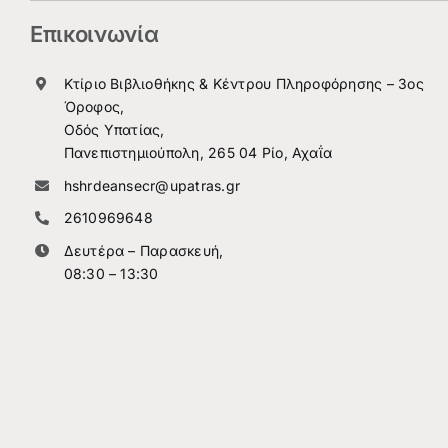
Επικοινωνία
Κτίριο Βιβλιοθήκης & Κέντρου Πληροφόρησης – 3ος
Όροφος,
Οδός Υπατίας,
Πανεπιστημιούπολη, 265 04 Ρίο, Αχαΐα
hshrdeansecr@upatras.gr
2610969648
Δευτέρα – Παρασκευή,
08:30 – 13:30