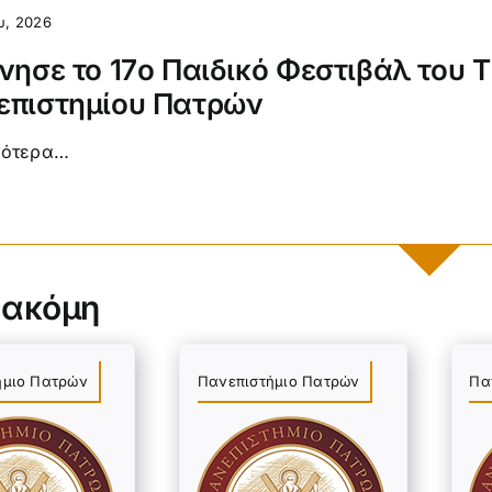
υ, 2026
νησε το 17ο Παιδικό Φεστιβάλ του Τ.
επιστημίου Πατρών
σότερα…
 ακόμη
ήμιο Πατρών
Πανεπιστήμιο Πατρών
Πα