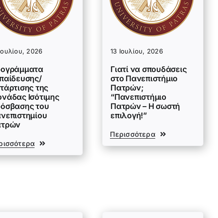
Ιουλίου, 2026
13 Ιουλίου, 2026
ογράμματα
Γιατί να σπουδάσεις
παίδευσης/
στο Πανεπιστήμιο
τάρτισης της
Πατρών;
νάδας Ισότιμης
“Πανεπιστήμιο
όσβασης του
Πατρών – Η σωστή
νεπιστημίου
επιλογή!”
ατρών
Περισσότερα
ρισσότερα