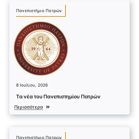
Πανεπιστήμιο Πατρών
8 Ιουλίου, 2026
Τα νέα του Πανεπιστημίου Πατρών
Περισσότερα
Πανεπιστήμιο Πατρών