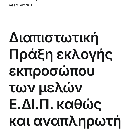
Read More
Διαπιστωτική
Πράξη εκλογής
εκπροσώπου
των μελών
Ε.ΔΙ.Π. καθώς
και αναπληρωτή