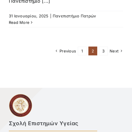
Πανεπιστήμιο [...]
31 Ιανουαρίου, 2025
|
Πανεπιστήμιο Πατρών
Read More
Previous
1
2
3
Next
Σχολή Επιστημών Υγείας