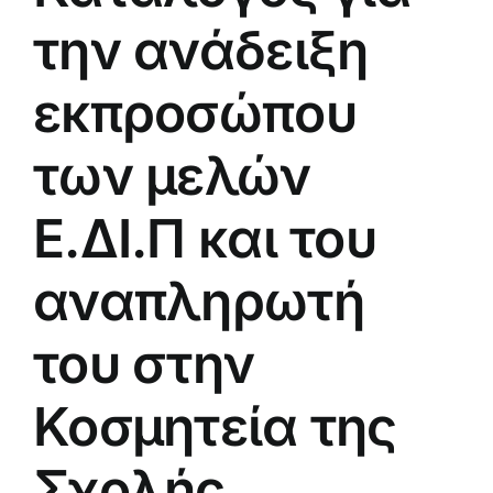
την ανάδειξη
εκπροσώπου
των μελών
Ε.ΔΙ.Π και του
αναπληρωτή
του στην
Κοσμητεία της
Σχολής