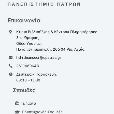
ΠΑΝΕΠΙΣΤΗΜΙΟ ΠΑΤΡΩΝ
Επικοινωνία
Κτίριο Βιβλιοθήκης & Κέντρου Πληροφόρησης –
3ος Όροφος,
Οδός Υπατίας,
Πανεπιστημιούπολη, 265 04 Ρίο, Αχαΐα
hshrdeansecr@upatras.gr
2610969648
Δευτέρα – Παρασκευή,
08:30 – 13:30
Σπουδές
Τμήματα
Προπτυχιακές Σπουδές