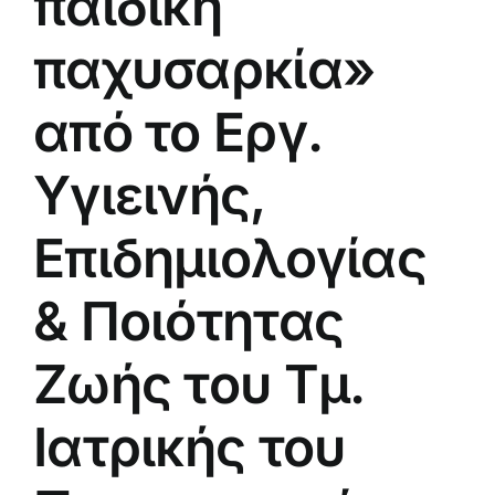
παιδική
παχυσαρκία»
από το Εργ.
Υγιεινής,
Επιδημιολογίας
& Ποιότητας
Ζωής του Τμ.
Ιατρικής του