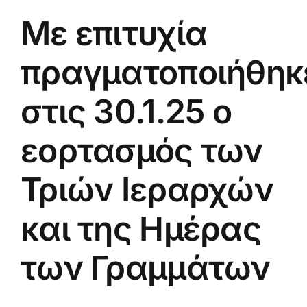
Με επιτυχία
πραγματοποιήθηκ
στις 30.1.25 ο
εορτασμός των
Τριών Ιεραρχών
και της Ημέρας
των Γραμμάτων