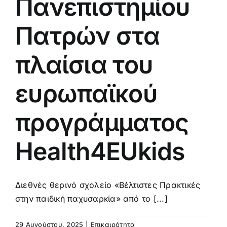
Πανεπιστημίου
Πατρών στα
πλαίσια του
ευρωπαϊκού
προγράμματος
Health4EUkids
Διεθνές θερινό σχολείο «Βέλτιστες Πρακτικές
στην παιδική παχυσαρκία» από το [...]
29 Αυγούστου, 2025
|
Επικαιρότητα